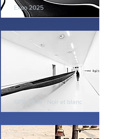
Expo 2025
GPB 2024 - Noir et blanc