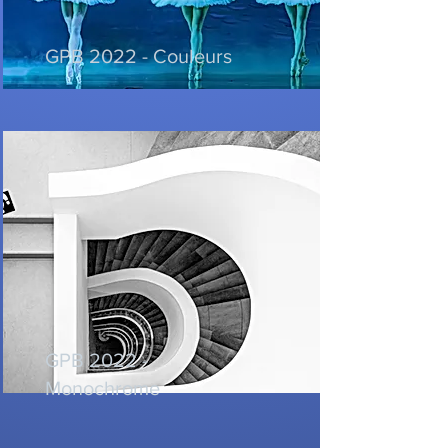
GPB 2022 - Couleurs
GPB 2022 -
Monochrome