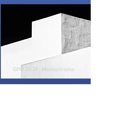
GPB 2021 - Monochrome