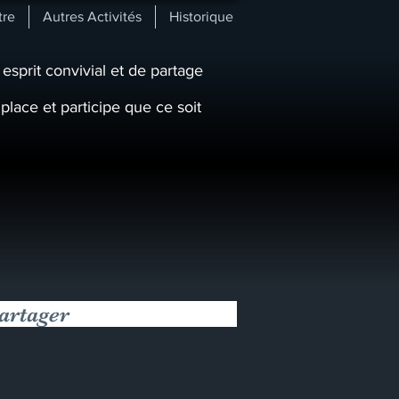
tre
Autres Activités
Historique
esprit convivial et de partage
lace et participe que ce soit
artager