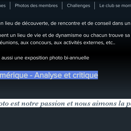
ues
Photos des membres
Challenges
Le club se mon
un lieu de découverte, de rencontre et de conseil dans un 
ent un lieu de vie et de dynamisme ou chacun trouve sa p
réunions, aux concours, aux activités externes, etc..
t aussi une exposition photo bi-annuelle
mérique - Analyse et critique
oto est notre passion et nous aimons la p