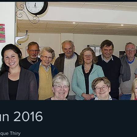
un 2016
ique Thiry