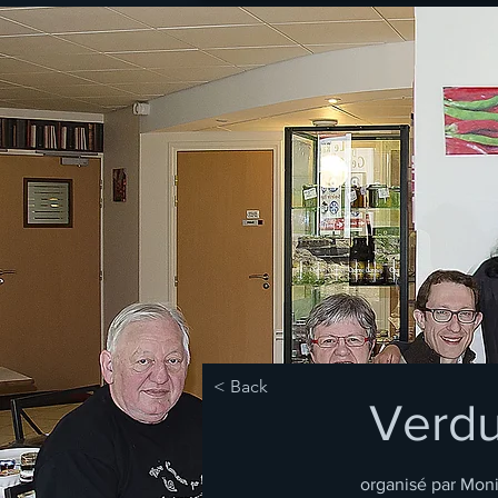
< Back
Verd
organisé par Mon